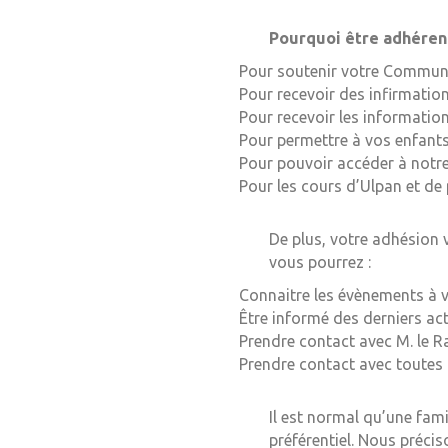
Pourquoi être adhérent à
Pour soutenir votre Commun
Pour recevoir des infirmatio
Pour recevoir les informatio
Pour permettre à vos enfants
Pour pouvoir accéder à notr
Pour les cours d’Ulpan et de 
De plus, votre adhésion v
vous pourrez :
Connaitre les évènements à v
Être informé des derniers actu
Prendre contact avec M. le R
Prendre contact avec toutes l
Il est normal qu’une fam
préférentiel. Nous précis