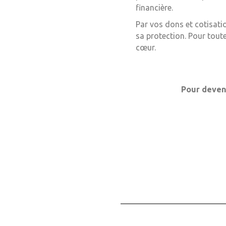
financière.
Par vos dons et cotisati
sa protection. Pour tout
cœur.
Pour deveni