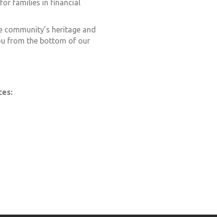
or families in financial
he community’s heritage and
you from the bottom of our
ces: