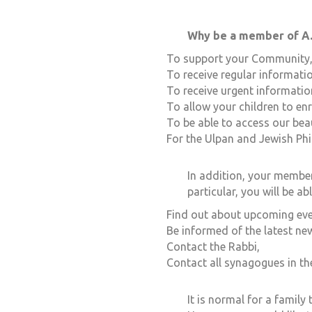
Why be a member of A.C
To support your Community
To receive regular informati
To receive urgent informatio
To allow your children to en
To be able to access our bea
For the Ulpan and Jewish Phi
In addition, your members
particular, you will be abl
Find out about upcoming eve
Be informed of the latest ne
Contact the Rabbi,
Contact all synagogues in the
It is normal for a family