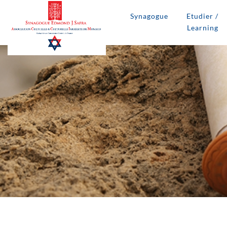
Synagogue
Etudier /
Learning