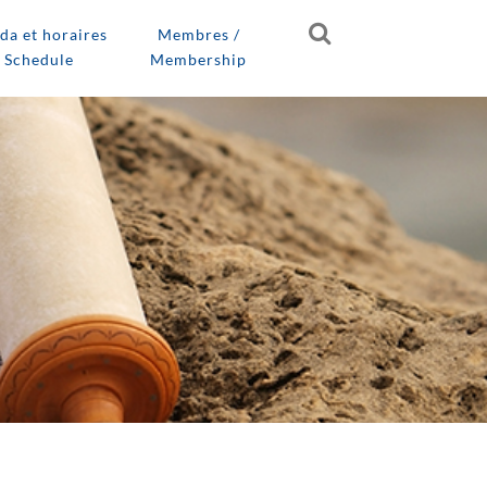
da et horaires
Membres /
/ Schedule
Membership