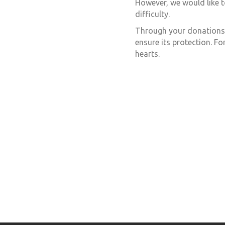
However, we would like to
difficulty.
Through your donations 
ensure its protection. F
hearts.