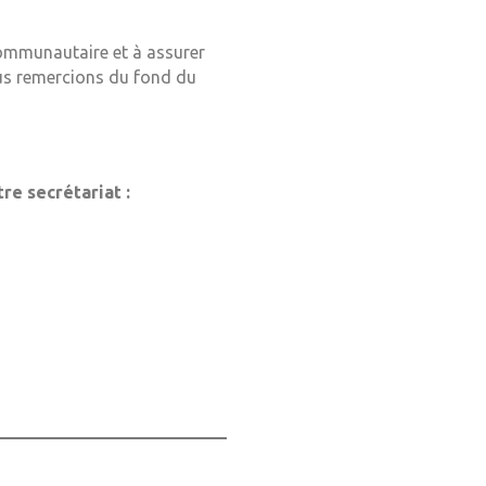
communautaire et à assurer
ous remercions du fond du
re secrétariat :