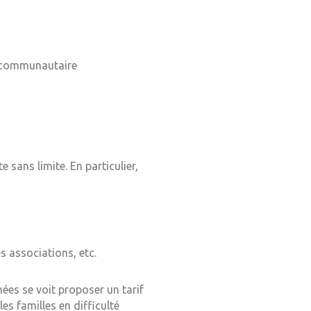
el communautaire
sans limite. En particulier,
s associations, etc.
ées se voit proposer un tarif
es familles en difficulté