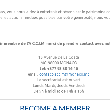
ons, vous nous aidez à entretenir et pérenniser le patrimoine 
es les actions rendues possibles par votre générosité, nous v
r membre de l’A.C.C.I.M merci de prendre contact avec not
15 Avenue De La Costa
MC-98000 MONACO
tel: +377 93 30 16 46
email:
contact-accim@monaco.mc
Le secrétariat est ouvert
Lundi, Mardi, Jeudi, Vendredi
De 9h à midi et de 14h à 16h
BECOME A MEMBER